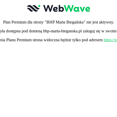
Plan Premium dla strony "BHP Marta Biegańska" nie jest aktywny.
była dostępna pod domeną bhp-marta-bieganska.pl zaloguj się w swoim 
ia Planu Premium strona widoczna będzie tylko pod adresem
https:/