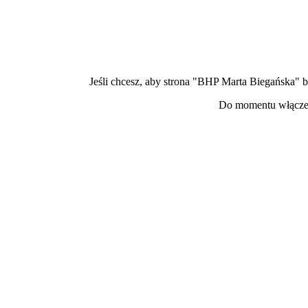
Jeśli chcesz, aby strona "BHP Marta Biegańska" 
Do momentu włączen