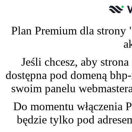
Plan Premium dla strony 
a
Jeśli chcesz, aby stro
dostępna pod domeną bhp-m
swoim panelu webmastera 
Do momentu włączenia P
będzie tylko pod adres