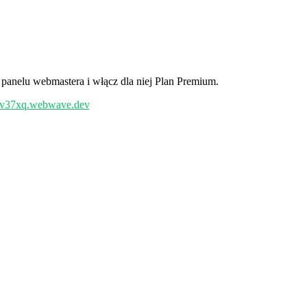
panelu webmastera i włącz dla niej Plan Premium.
/pv37xq.webwave.dev