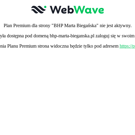
Plan Premium dla strony "BHP Marta Biegańska" nie jest aktywny.
była dostępna pod domeną bhp-marta-bieganska.pl zaloguj się w swoim 
ia Planu Premium strona widoczna będzie tylko pod adresem
https:/