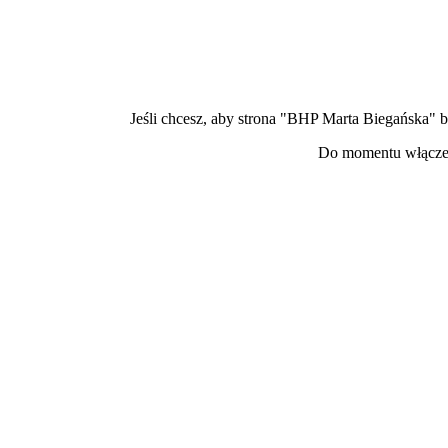
Jeśli chcesz, aby strona "BHP Marta Biegańska" 
Do momentu włączen